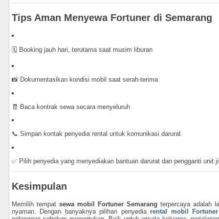
Tips Aman Menyewa Fortuner di Semarang
🗓️ Booking jauh hari, terutama saat musim liburan
📸 Dokumentasikan kondisi mobil saat serah-terima
🧾 Baca kontrak sewa secara menyeluruh
📞 Simpan kontak penyedia rental untuk komunikasi darurat
✅ Pilih penyedia yang menyediakan bantuan darurat dan pengganti unit j
Kesimpulan
Memilih tempat
sewa mobil Fortuner Semarang
terpercaya adalah l
nyaman. Dengan banyaknya pilihan penyedia
rental mobil Fortune
pelanggan sebelum menentukan. Baik untuk wisata keluarga, perjalanan