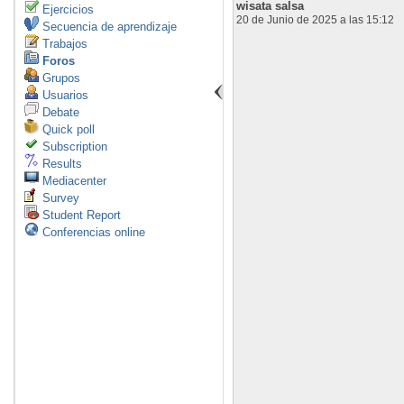
wisata salsa
Ejercicios
20 de Junio de 2025 a las 15:12
Secuencia de aprendizaje
Trabajos
Foros
Grupos
Usuarios
Debate
Quick poll
Subscription
Results
Mediacenter
Survey
Student Report
Conferencias online