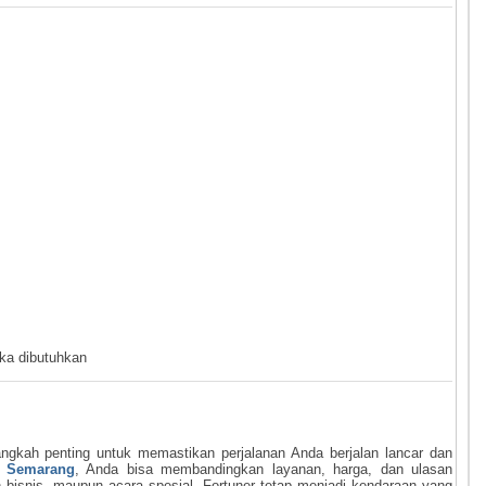
ika dibutuhkan
angkah penting untuk memastikan perjalanan Anda berjalan lancar dan
r Semarang
, Anda bisa membandingkan layanan, harga, dan ulasan
 bisnis, maupun acara spesial, Fortuner tetap menjadi kendaraan yang