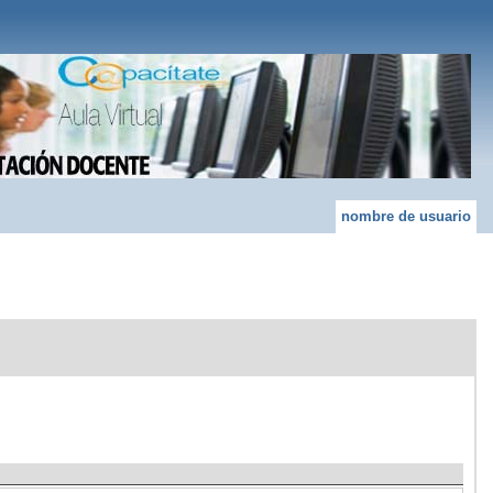
nombre de usuario