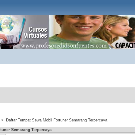
>
Daftar Tempat Sewa Mobil Fortuner Semarang Terpercaya
rtuner Semarang Terpercaya