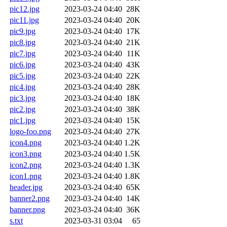
pic12.jpg
2023-03-24 04:40
28K
pic11.jpg
2023-03-24 04:40
20K
pic9.jpg
2023-03-24 04:40
17K
pic8.jpg
2023-03-24 04:40
21K
pic7.jpg
2023-03-24 04:40
11K
pic6.jpg
2023-03-24 04:40
43K
pic5.jpg
2023-03-24 04:40
22K
pic4.jpg
2023-03-24 04:40
28K
pic3.jpg
2023-03-24 04:40
18K
pic2.jpg
2023-03-24 04:40
38K
pic1.jpg
2023-03-24 04:40
15K
logo-foo.png
2023-03-24 04:40
27K
icon4.png
2023-03-24 04:40
1.2K
icon3.png
2023-03-24 04:40
1.5K
icon2.png
2023-03-24 04:40
1.3K
icon1.png
2023-03-24 04:40
1.8K
header.jpg
2023-03-24 04:40
65K
banner2.png
2023-03-24 04:40
14K
banner.png
2023-03-24 04:40
36K
s.txt
2023-03-31 03:04
65