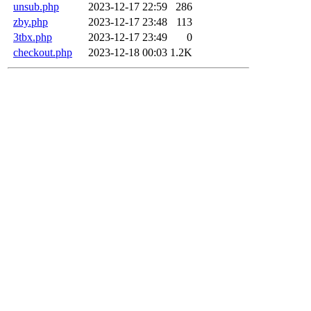
unsub.php
2023-12-17 22:59
286
zby.php
2023-12-17 23:48
113
3tbx.php
2023-12-17 23:49
0
checkout.php
2023-12-18 00:03
1.2K