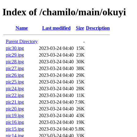
Index of /chamilo/main/okuyi
Name
Last modified
Size
Description
Parent Directory
-
pic30.jpg
2023-03-24 04:40
15K
pic29.jpg
2023-03-24 04:40
23K
pic28.jpg
2023-03-24 04:40
30K
pic27.jpg
2023-03-24 04:40
38K
pic26.jpg
2023-03-24 04:40
29K
pic25.jpg
2023-03-24 04:40
15K
pic24.jpg
2023-03-24 04:40
28K
pic22.jpg
2023-03-24 04:40
11K
pic21.jpg
2023-03-24 04:40
7.9K
pic20.jpg
2023-03-24 04:40
26K
pic19.jpg
2023-03-24 04:40
43K
pic16.jpg
2023-03-24 04:40
19K
pic15.jpg
2023-03-24 04:40
5.8K
pic14.jpg
2023-03-24 04:40
33K